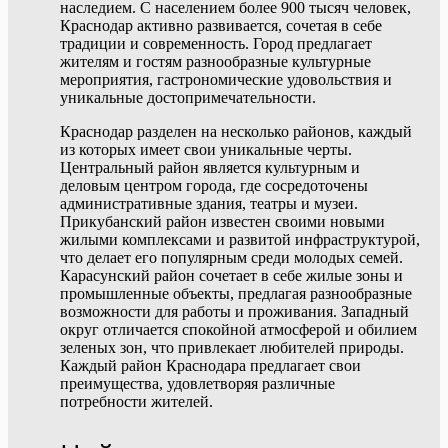
наследием. С населением более 900 тысяч человек,
Краснодар активно развивается, сочетая в себе
традиции и современность. Город предлагает
жителям и гостям разнообразные культурные
мероприятия, гастрономические удовольствия и
уникальные достопримечательности.
Краснодар разделен на несколько районов, каждый
из которых имеет свои уникальные черты.
Центральный район является культурным и
деловым центром города, где сосредоточены
административные здания, театры и музеи.
Прикубанский район известен своими новыми
жилыми комплексами и развитой инфраструктурой,
что делает его популярным среди молодых семей.
Карасунский район сочетает в себе жилые зоны и
промышленные объекты, предлагая разнообразные
возможности для работы и проживания. Западный
округ отличается спокойной атмосферой и обилием
зеленых зон, что привлекает любителей природы.
Каждый район Краснодара предлагает свои
преимущества, удовлетворяя различные
потребности жителей.