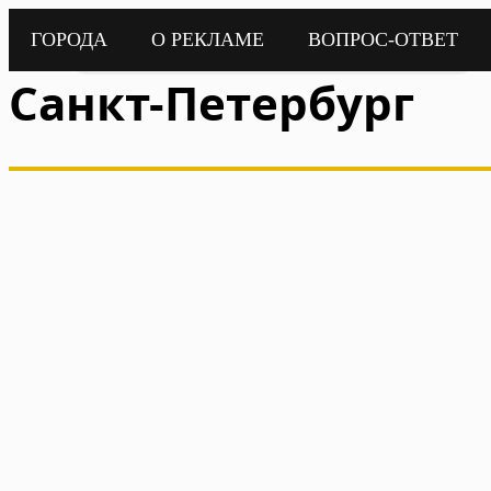
ГОРОДА
О РЕКЛАМЕ
ВОПРОС-ОТВЕТ
Реклама в лифтах города
Санкт-Петербург