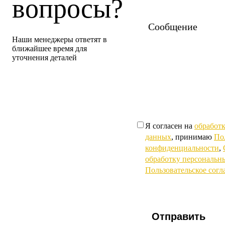
вопросы?
Наши менеджеры ответят в
ближайшее время для
уточнения деталей
Я согласен на
обработ
данных
, принимаю
По
конфиденциальности
,
обработку персональн
Пользовательское сог
Отправить