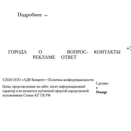
Подробнее
+
ГОРОДА
О
ВОПРОС-
КОНТАКТЫ
РЕКЛАМЕ
ОТВЕТ
©2026 ООО «АДВ Концепт»
•
Политика конфеденциальности
Сделано
Цены, представленные на сайте, носят информационный
в
характер и не являются публичной офертой определяемой
Orange
положениями Статьи 437 ГК РФ.