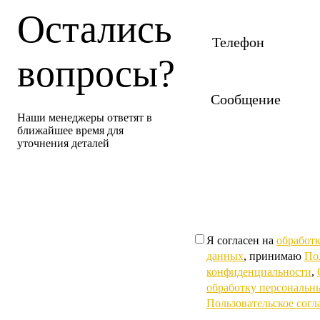
Остались
вопросы?
Наши менеджеры ответят в
ближайшее время для
уточнения деталей
Я согласен на
обработ
данных
, принимаю
По
конфиденциальности
,
обработку персональн
Пользовательское сог